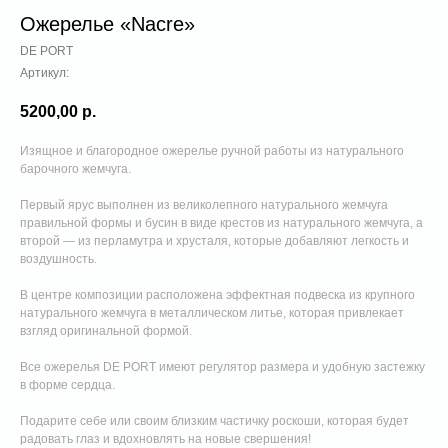
Ожерелье «Nacre»
DE PORT
Артикул:
5200,00
р.
Изящное и благородное ожерелье ручной работы из натурального
барочного жемчуга.
Первый ярус выполнен из великолепного натурального жемчуга
правильной формы и бусин в виде крестов из натурального жемчуга, а
второй — из перламутра и хрусталя, которые добавляют легкость и
воздушность.
В центре композиции расположена эффектная подвеска из крупного
натурального жемчуга в металлическом литье, которая привлекает
взгляд оригинальной формой.
Все ожерелья DE PORT имеют регулятор размера и удобную застежку
в форме сердца.
Подарите себе или своим близким частичку роскоши, которая будет
радовать глаз и вдохновлять на новые свершения!