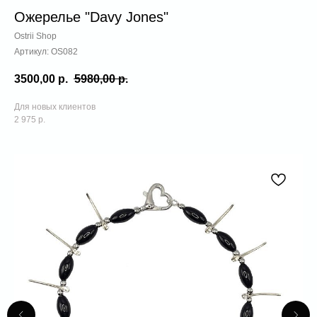
Ожерелье "Davy Jones"
Ostrii Shop
Артикул:
OS082
3500,00
р.
5980,00
р.
Для новых клиентов
2 975 р.