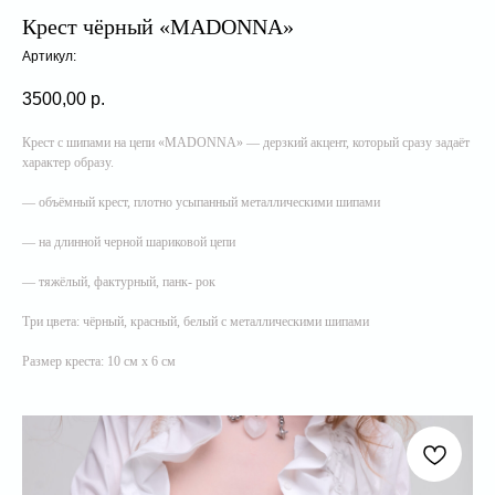
Крест чёрный «MADONNA»
Артикул:
3500,00
р.
Крест с шипами на цепи «MADONNA» — дерзкий акцент, который сразу задаёт
характер образу.
— объёмный крест, плотно усыпанный металлическими шипами
— на длинной черной шариковой цепи
— тяжёлый, фактурный, панк- рок
Три цвета: чёрный, красный, белый с металлическими шипами
Размер креста: 10 см х 6 см