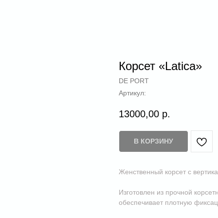
Корсет «Latica»
DE PORT
Артикул:
13000,00
р.
В КОРЗИНУ
Женственный корсет с вертик
Изготовлен из прочной корсетн
обеспечивает плотную фиксац