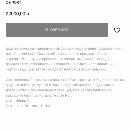
DE PORT
22000,00
р.
В КОРЗИНУ
Боди из эко-кожи - идеальный выбор для тех, кто ценит современный
дизайн и комфорт. Острые объемные плечи придают образу
выразительность и уверенность, а элегантный вырез спереди
добавляет женственности и изящности. А вырез, напоминающий
сюртук сзади, делает этот боди по настоящему уникальным.
Изготовленный из высококачественной эко-кожи, этот боди приятен на
ощупь и легок в уходе. Он отлично сидит по фигуре, подчеркивая
достоинства и скрывая недостатки. Будьте в центре внимания и
выглядите безупречно вместе с De Port!
Цвет: Черный
Материал: Эко-кожа, b-flex