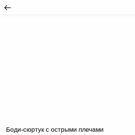
Боди-сюртук с острыми плечами