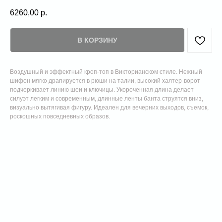
6260,00
р.
В КОРЗИНУ
Воздушный и эффектный кроп‑топ в Викторианском стиле. Нежный
шифон мягко драпируется в рюши на талии, высокий халтер‑ворот
подчеркивает линию шеи и ключицы. Укороченная длина делает
силуэт легким и современным, длинные ленты банта струятся вниз,
визуально вытягивая фигуру. Идеален для вечерних выходов, съемок,
роскошных повседневных образов.