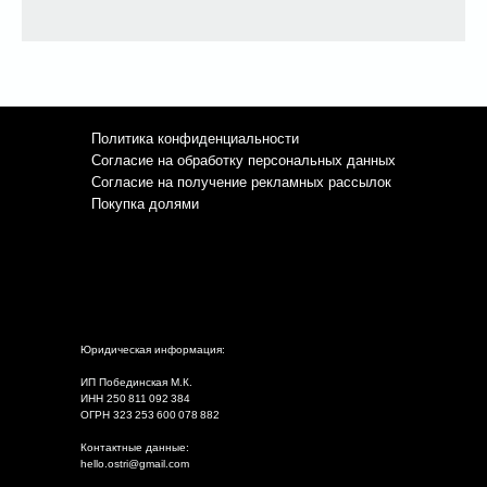
Политика конфиденциальности
Cогласие на обработку персональных данных
Cогласие на получение рекламных рассылок
Покупка долями
Юридическая информация:
ИП Побединская М.К.
ИНН 250 811 092 384
ОГРН 323 253 600 078 882
Контактные данные:
hello.ostri@gmail.com