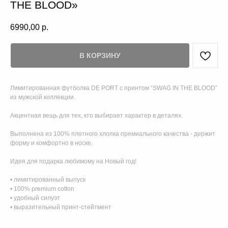
THE BLOOD»
6990,00
р.
В КОРЗИНУ
Лимитированная футболка DE PORT с принтом “SWAG IN THE BLOOD”
из мужской коллекции.
Акцентная вещь для тех, кто выбирает характер в деталях.
Выполнена из 100% плотного хлопка премиального качества - держит
форму и комфортно в носке.
Идея для подарка любимому на Новый год!
• лимитированный выпуск
• 100% premium cotton
• удобный силуэт
• выразительный принт-стейтмент